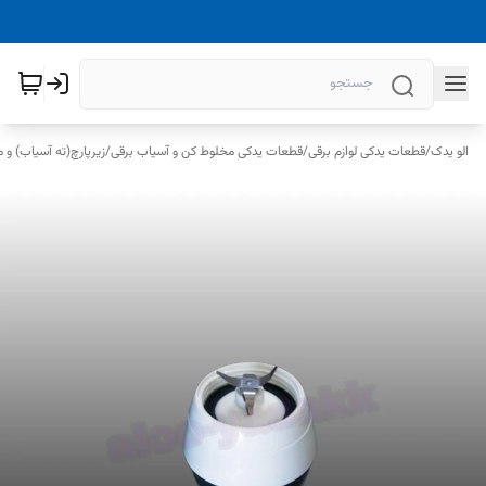
الو یدک
/
قطعات یدکی لوازم برقی
/
قطعات یدکی مخلوط کن و آسیاب برقی
/
زیرپارچ(ته آسیاب) و