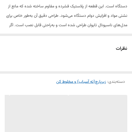
دستگاه است. این قطعه از پلاستیک فشرده و مقاوم ساخته شده که مانع از
نشتی مواد و افزایش دوام دستگاه می‌شود. طراحی دقیق آن به‌طور خاص برای
مدل‌های ناسیونال تایوان طراحی شده است و به‌راحتی قابل نصب است. اگر
ته پارچ دستگاه شما آسیب دیده یا شکسته باشد، این قطعه می‌تواند جایگزین
مناسبی باشد و به شما کمک می‌کند دستگاه خود را مثل روز اول استفاده
نظرات
کنید.
ویژگی‌ها:
دسته‌بندی
:
زیرپارچ(ته آسیاب) و مخلوط کن
ساخته‌شده از پلاستیک مقاوم و باکیفیت
جلوگیری از نشتی و افزایش کارایی دستگاه
نصب آسان و مناسب برای مدل‌های مختلف مخلوط‌کن ناسیونال تایوان