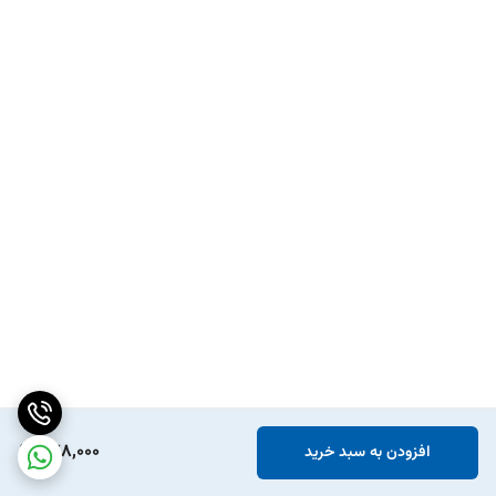
478,000
افزودن به سبد خرید