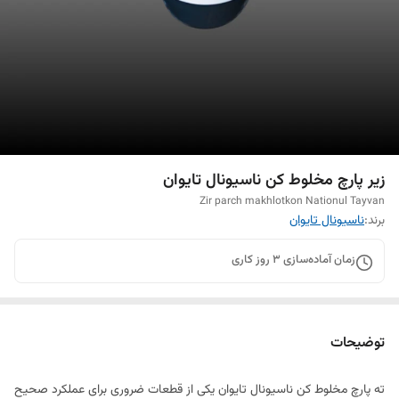
زیر پارچ مخلوط کن ناسیونال تایوان
Zir parch makhlotkon Nationul Tayvan
برند:
ناسیونال تایوان
زمان آماده‌سازی
3
روز کاری
توضیحات
ته پارچ مخلوط کن ناسیونال تایوان یکی از قطعات ضروری برای عملکرد صحیح