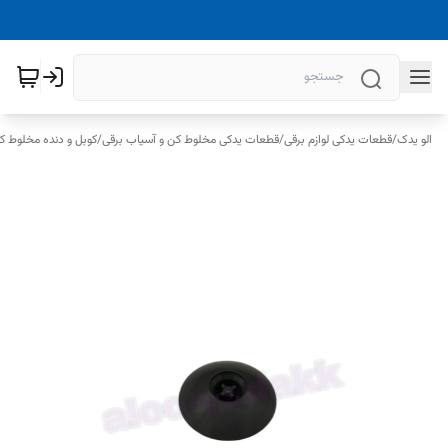
الو یدک
/
قطعات یدکی لوازم برقی
/
قطعات یدکی مخلوط کن و آسیاب برقی
/
کوبل و دنده مخلوط ک