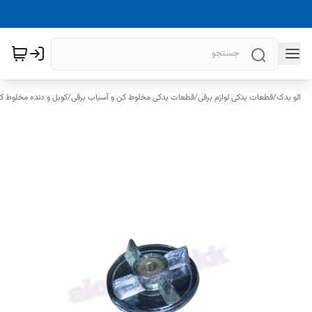
الو یدک
/
قطعات یدکی لوازم برقی
/
قطعات یدکی مخلوط کن و آسیاب برقی
/
کوبل و دنده مخلوط ک