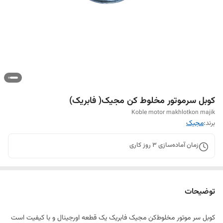
کوبل سرموتور مخلوط کن مجیک( فابریک)
Koble motor makhlotkon majik
برند:
مجیک
زمان آماده‌سازی
3
روز کاری
توضیحات
کوبل سر موتور مخلوط‌کن مجیک فابریک یک قطعه اورجینال و با کیفیت است