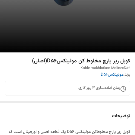
کوبل زیر پارچ مخلوط کن مولینکسD56(اصلی)
Koble makhlotkon MolinexD56
برند:
مولینکسD56
زمان آماده‌سازی
3
روز کاری
توضیحات
کوبل زیر پارچ مخلوط‌کن مولینکس D56 یک قطعه اصلی و اورجینال است که