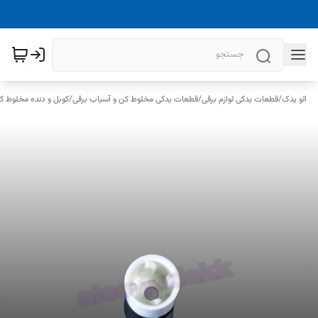
الو یدک
/
قطعات یدکی لوازم برقی
/
قطعات یدکی مخلوط کن و آسیاب برقی
/
کوبل و دنده مخلوط ک