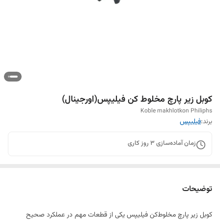
کوبل زیر پارچ مخلوط کن فیلیپس(اورجینال)
Koble makhlotkon Philiphs
برند:
فیلیپس
زمان آماده‌سازی
3
روز کاری
توضیحات
کوبل زیر پارچ مخلوط‌کن فیلیپس یکی از قطعات مهم در عملکرد صحیح