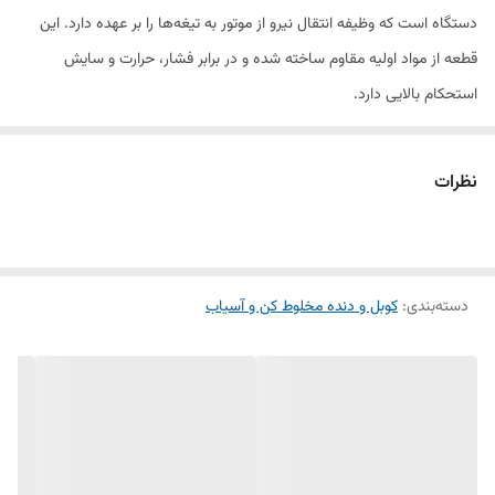
دستگاه است که وظیفه انتقال نیرو از موتور به تیغه‌ها را بر عهده دارد. این
قطعه از مواد اولیه مقاوم ساخته شده و در برابر فشار، حرارت و سایش
استحکام بالایی دارد.
در صورت آسیب‌دیدگی یا فرسودگی کوبل، مخلوط‌کن نمی‌تواند به‌درستی کار
نظرات
کند. با تعویض این قطعه، عملکرد دستگاه به حالت اولیه بازمی‌گردد. طراحی
استاندارد آن موجب نصب راحت و سازگاری با مدل‌های مختلف مخلوط‌کن
فیلیپس می‌شود.
دسته‌بندی
:
کوبل و دنده مخلوط کن و آسیاب
ویژگی‌های محصول:
ساخته‌شده از مواد باکیفیت و مقاوم در برابر سایش
کمک به انتقال بهتر نیرو و عملکرد بهینه تیغه‌ها