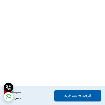
24
%
250,000
افزودن به سبد خرید
190,000