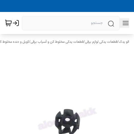
الو یدک
/
قطعات یدکی لوازم برقی
/
قطعات یدکی مخلوط کن و آسیاب برقی
/
کوبل و دنده مخلوط ک