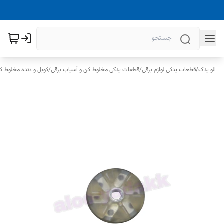
الو یدک
/
قطعات یدکی لوازم برقی
/
قطعات یدکی مخلوط کن و آسیاب برقی
/
کوبل و دنده مخلوط ک