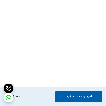
231,000
افزودن به سبد خرید