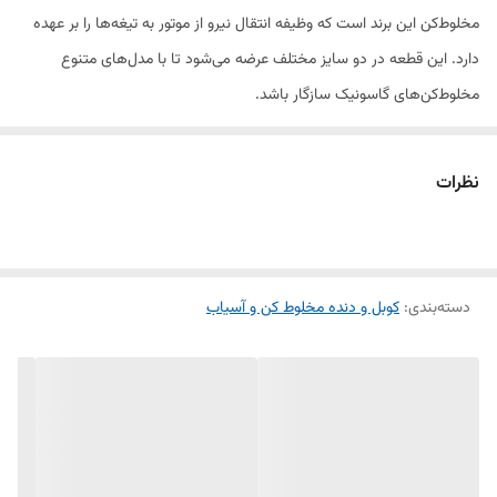
مخلوط‌کن این برند است که وظیفه انتقال نیرو از موتور به تیغه‌ها را بر عهده
دارد. این قطعه در دو سایز مختلف عرضه می‌شود تا با مدل‌های متنوع
مخلوط‌کن‌های گاسونیک سازگار باشد.
ویژگی‌ها:
نظرات
جنس مقاوم و بادوام: ساخته‌شده از پلاستیک فشرده و تقویت‌شده برای
افزایش عمر مفید دستگاه.
دسته‌بندی
:
کوبل و دنده مخلوط کن و آسیاب
سازگاری بالا: موجود در دو سایز مختلف، مناسب برای مدل‌های مختلف
مخلوط‌کن‌های گاسونیک.
کارکرد بهینه: کاهش اصطکاک، افزایش راندمان و جلوگیری از آسیب به موتور.