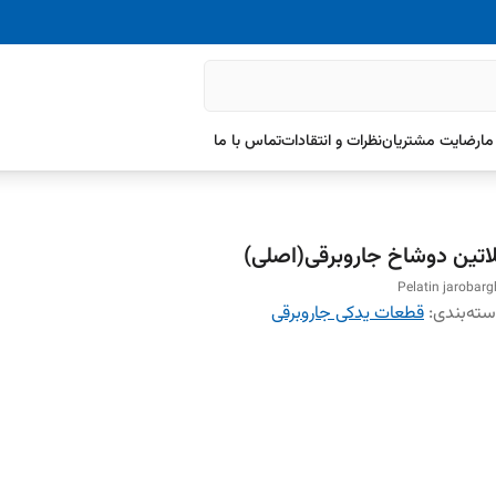
ما
رضایت مشتریان
نظرات و انتقادات
تماس با ما
لاتین دوشاخ جاروبرقی(اصلی)
Pelatin jarobarg
ته‌بندی
:
قطعات یدکی جاروبرقی