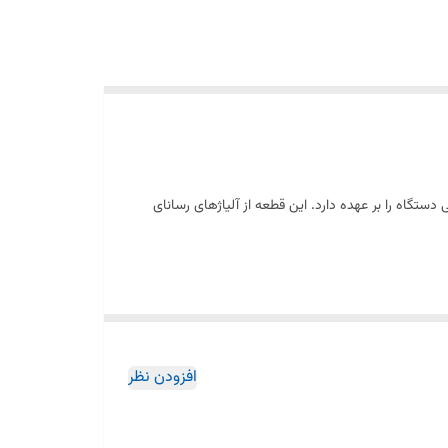
ستگاه را بر عهده دارد. این قطعه از آلیاژهای رسانای
بهینه می‌کند. این قطعه برای تعمیر و تعویض بخش‌های
افزودن نظر