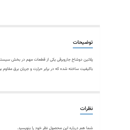
توضیحات
پلاتین دوشاخ جاروبرقی یکی از قطعات مهم در بخش سیستم برق
باکیفیت ساخته شده که در برابر حرارت و جریان برق مقاوم ب
پلاتین دوشاخ با طراحی استاندارد، رسانایی الکتریکی بالا و 
الکتریکی جاروبرقی ضروری است و با بیشتر مدل‌های جاروبرقی
نظرات
ویژگی‌های پلاتین دوشاخ جاروبرقی:
✔️ انتقال پایدار و مطمئن جریان برق به مدار داخلی جاروبرقی
شما هم درباره این محصول نظر خود را بنویسید.