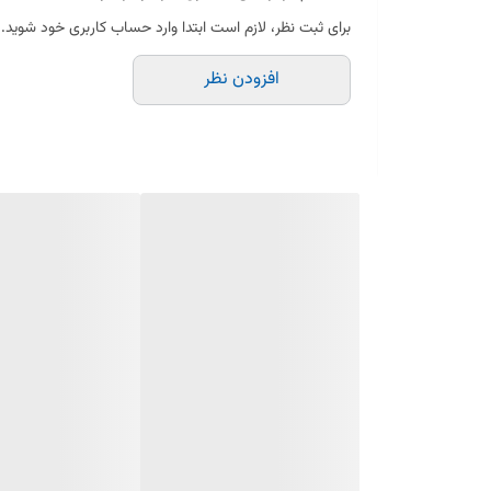
✔️ ساخته‌شده از آلیاژ رسانای مقاوم در برابر حرارت و فشار
برای ثبت نظر، لازم است ابتدا وارد حساب کاربری خود شوید.
✔️ کاهش افت ولتاژ و جلوگیری از قطع و وصلی جریان
افزودن نظر
✔️ سازگار با مدل‌های مختلف جاروبرقی و نصب آسان