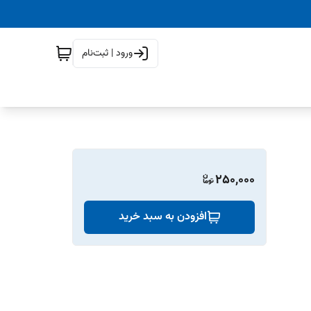
ورود | ثبت‌نام
250,000
افزودن به سبد خرید