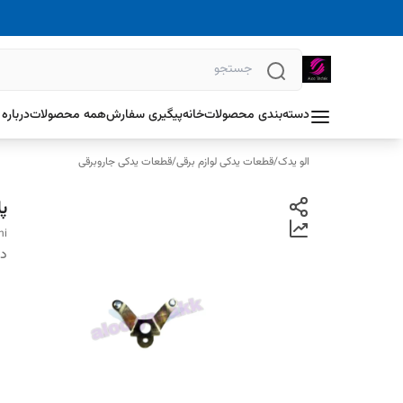
دسته‌بندی محصولات
خانه
پیگیری سفارش
همه محصولات
درباره 
الو یدک
/
قطعات یدکی لوازم برقی
/
قطعات یدکی جاروبرقی
پ
hi
دس