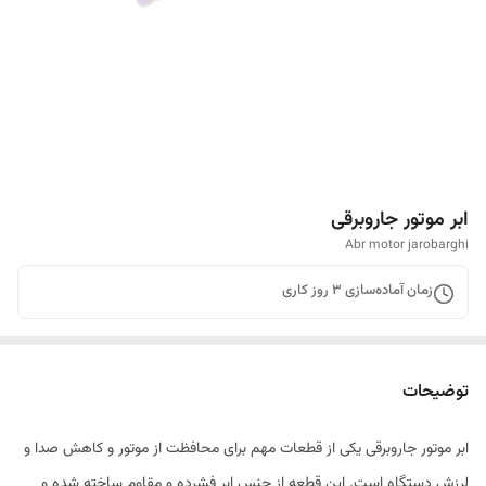
ابر موتور جاروبرقی
Abr motor jarobarghi
زمان آماده‌سازی
3
روز کاری
توضیحات
ابر موتور جاروبرقی یکی از قطعات مهم برای محافظت از موتور و کاهش صدا و
لرزش دستگاه است. این قطعه از جنس ابر فشرده و مقاوم ساخته شده و