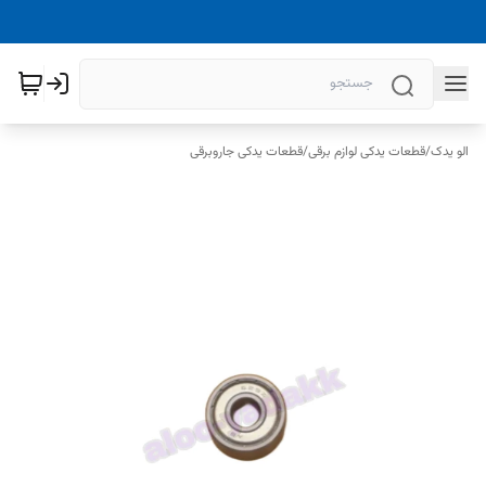
الو یدک
/
قطعات یدکی لوازم برقی
/
قطعات یدکی جاروبرقی