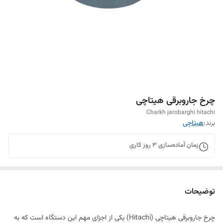
چرخ جاروبرقی هیتاچی
Charkh jarobarghi hitachi
برند:
هیتاچی
زمان آماده‌سازی
3
روز کاری
توضیحات
چرخ جاروبرقی هیتاچی (Hitachi) یکی از اجزای مهم این دستگاه است که به