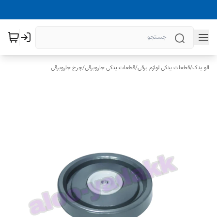
الو یدک
/
قطعات یدکی لوازم برقی
/
قطعات یدکی جاروبرقی
/
چرخ جاروبرقی