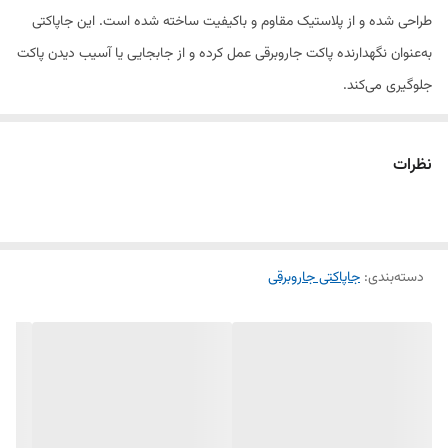
طراحی شده و از پلاستیک مقاوم و باکیفیت ساخته شده است. این جاپاکتی
به‌عنوان نگهدارنده پاکت جاروبرقی عمل کرده و از جابجایی یا آسیب دیدن پاکت
جلوگیری می‌کند.
این محصول درجه یک در رنگ مشکی، به‌راحتی نصب می‌شود و طراحی آن
نظرات
به‌گونه‌ای است که از آسیب به پاکت جلوگیری کرده و عملکرد دستگاه را به
بهترین شکل ممکن حفظ می‌کند. این جاپاکتی مقاوم در برابر ضربه و فشار
است و عمر جاروبرقی شما را افزایش می‌دهد.
دسته‌بندی
:
جاپاکتی جاروبرقی
ویژگی‌های محصول:
✔ جنس: پلاستیک فشرده و مقاوم
✔ سازگاری: مناسب برای جاروبرقی‌های بوش
✔ نصب سریع و آسان
✔ مقاوم در برابر ضربه و فشار