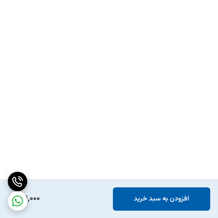
196,000
افزودن به سبد خرید