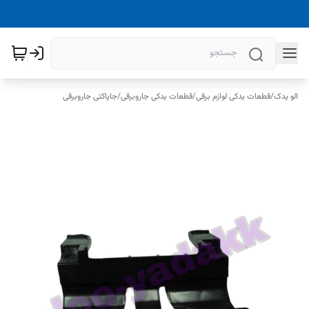
الو یدک
/
قطعات یدکی لوازم برقی
/
قطعات یدکی جاروبرقی
/
جاپاکتی جاروبرقی