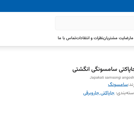
ما
رضایت مشتریان
نظرات و انتقادات
تماس با ما
اپاکتی سامسونگی انگشتی
Japakati samsongi angosh
ند:
سامسونگ
ته‌بندی
:
جاپاکتی جاروبرقی