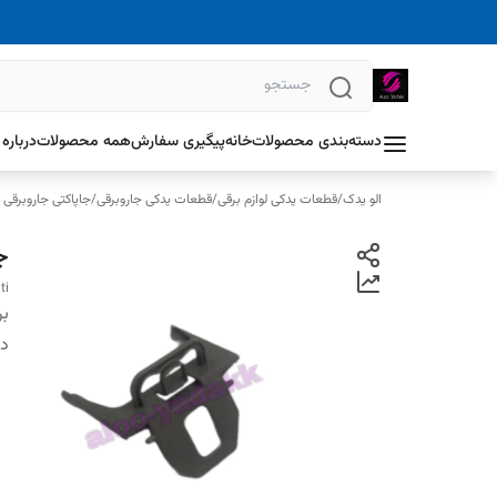
دسته‌بندی محصولات
خانه
پیگیری سفارش
همه محصولات
درباره 
الو یدک
/
قطعات یدکی لوازم برقی
/
قطعات یدکی جاروبرقی
/
جاپاکتی جاروبرقی
ج
ti
بر
دس