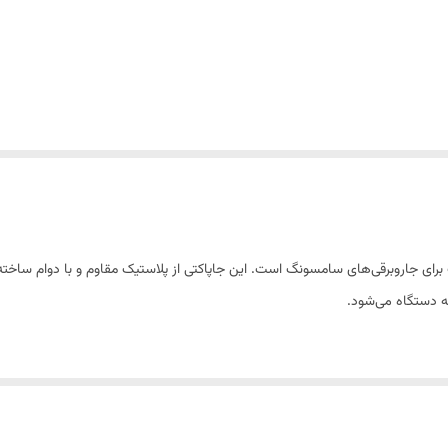
جاروبرقی‌های سامسونگ است. این جاپاکتی از پلاستیک مقاوم و با دوام ساخته شده
ه دستگاه می‌شود.
سامسونگ انگشتی مناسب است و به راحتی نصب می‌شود. مقاومت بالای آن در برابر 