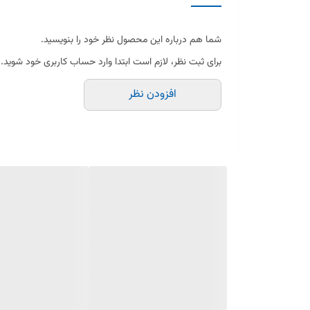
ویژگی‌های محصول:
✔ جنس: پلاستیک فشرده و مقاوم
شما هم درباره این محصول نظر خود را بنویسید.
✔ سازگاری: مناسب برای جاروبرقی‌های سامسونگ انگشتی
برای ثبت نظر، لازم است ابتدا وارد حساب کاربری خود شوید.
✔ نصب سریع و آسان
افزودن نظر
✔ مقاوم در برابر ضربه و فشار
✔ فروش به‌صورت تکی و عمده