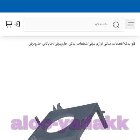
الو یدک
/
قطعات یدکی لوازم برقی
/
قطعات یدکی جاروبرقی
/
جاپاکتی جاروبرقی