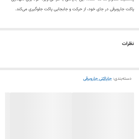
پاکت جاروبرقی در جای خود، از حرکت و جابجایی پاکت جلوگیری می‌کند.
به‌دلیل طراحی استاندارد و قابلیت تطبیق با انواع جاروبرقی، این جاپاکتی بسیار
کاربردی است و می‌تواند طول عمر دستگاه شما را افزایش دهد. این قطعه
نظرات
به‌راحتی نصب می‌شود و برای استفاده در جاروبرقی‌های مختلف مناسب است.
ویژگی‌های محصول:
دسته‌بندی
:
جاپاکتی جاروبرقی
✔ جنس: پلاستیک فشرده و مقاوم
✔ سازگاری: مناسب برای انواع جاروبرقی‌ها
✔ نصب آسان و سریع
✔ مقاوم در برابر ضربه و فشار
✔ فروش به‌صورت تکی و عمده