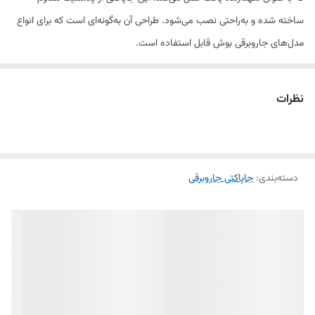
ساخته شده و به‌راحتی نصب می‌شود. طراحی آن به‌گونه‌ای است که برای انواع
مدل‌های جاروبرقی بوش قابل استفاده است.
این قطعه موجب می‌شود پاکت در جای خود ثابت باقی بماند و عملکرد
نظرات
جاروبرقی بهینه و بدون مشکل باشد. مقاومت بالا در برابر فشار و ضربه از
ویژگی‌های مهم این محصول است که طول عمر دستگاه شما را افزایش
می‌دهد.
دسته‌بندی
:
جاپاکتی جاروبرقی
ویژگی‌های محصول:
✔ جنس: پلاستیک فشرده و مقاوم
✔ سازگاری: مناسب برای جاروبرقی‌های بوش
✔ نصب آسان و بدون دردسر
✔ مقاوم در برابر ضربه و فشار
✔ فروش به‌صورت تکی و عمده