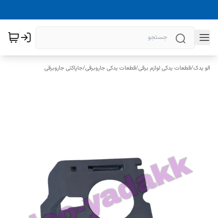
الو یدک
/
قطعات یدکی لوازم برقی
/
قطعات یدکی جاروبرقی
/
جاپاکتی جاروبرقی