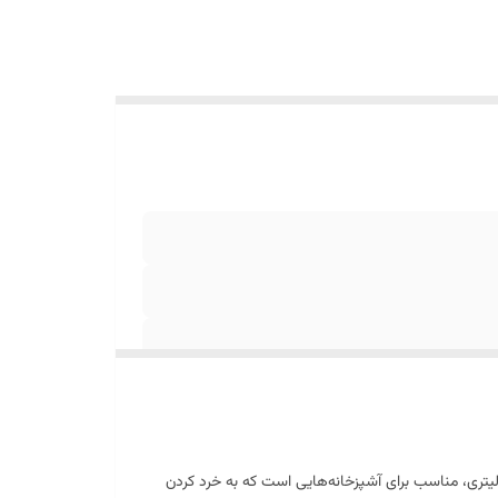
کن باریتون مدل BFC-2501BTX یکی از قوی‌ترین و کاربردی‌ترین خردکن‌های موجود در بازار است. این دستگاه با توان مصرفی بالا و ظرفیت 2 لیتری، مناسب برای آشپزخانه‌هایی است که به خرد کردن