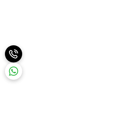
ن است. اگر به دنبال خردکنی هستید که در کنار قدرت و کیفیت، از ظاهری