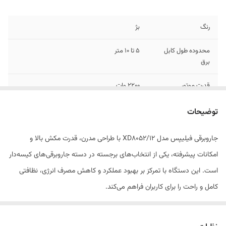
رنگ
بژ
محدوده طول کابل
۵ تا ۱۰ متر
برق
قدرت موتور
۲۲۰۰ وات
میزان صدا
۷۷ دسی بل
توضیحات
جاروبرقی فیلیپس مدل XD8052/12 با طراحی مدرن، قدرت مکش بالا و
امکانات پیشرفته، یکی از انتخاب‌های برجسته در دسته جاروبرقی‌های کیسه‌دار
است. این دستگاه با تمرکز بر بهبود عملکرد و کاهش مصرف انرژی، نظافتی
کامل و راحت را برای کاربران فراهم می‌کند.
ویژگی‌های کلیدی: