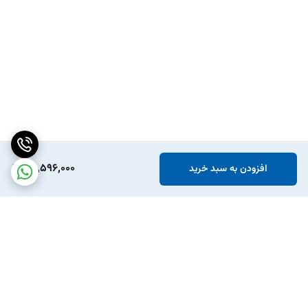
فیلتر HEPA13 را طبق دستورالعمل تمیز یا تعویض کنید تا دستگاه بهترین
عملکرد را ارائه دهد.
65,596,000
افزودن به سبد خرید