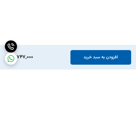
71,747,000
افزودن به سبد خرید
برگشت به بالا