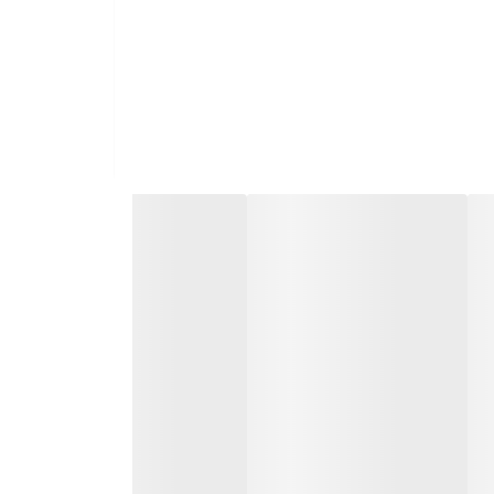
 بر کیفیت غذا دارد. این قطعه از استیل مقاوم ساخته