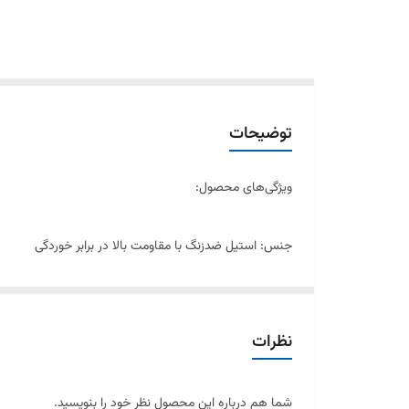
توضیحات
ویژگی‌های محصول:
جنس: استیل ضدزنگ با مقاومت بالا در برابر خوردگی
سایز سوراخ‌ها: در اندازه‌های مختلف (ریز، متوسط و درشت
نظرات
سازگاری: مناسب برای انواع چرخ گوشت مولینکس و مدل‌ها
شما هم درباره این محصول نظر خود را بنویسید.