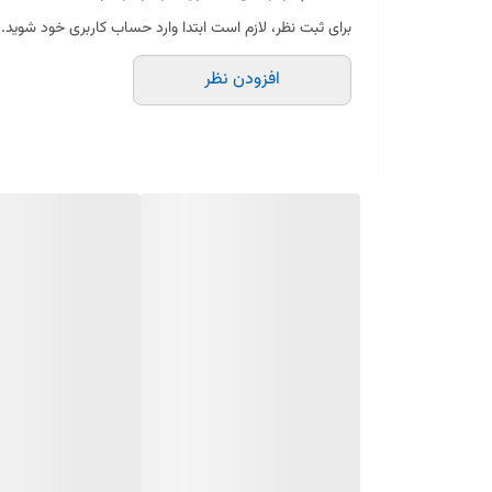
کاربرد: تهیه گوشت چرخ‌کرده با بافت ایده‌آل برای همبرگر، کب
برای ثبت نظر، لازم است ابتدا وارد حساب کاربری خود شوید.
افزودن نظر
دوام بالا: مقاوم در برابر فشار، تغییر شکل و زنگ‌زدگی
کاربرد محصول:
شبکه چرخ گوشت مولینکس قطعه‌ای ضروری است که میزان درش
شده که در برابر رطوبت و فشار مقاوم است و طول عمر بالایی