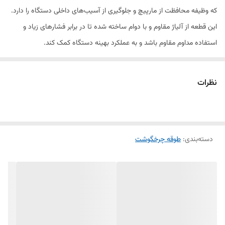
که وظیفه محافظت از مارپیچ و جلوگیری از آسیب‌های داخلی دستگاه را دارد.
این قطعه از آلیاژ مقاوم و با دوام ساخته شده تا در برابر فشارهای زیاد و
استفاده مداوم مقاوم باشد و به عملکرد بهینه دستگاه کمک کند.
ویژگی‌های طوقه چرخ گوشت نانیوا G20:
نظرات
ساخته شده از آلیاژ مقاوم و با کیفیت
دسته‌بندی
:
طوقه چرخگوشت
طراحی استاندارد برای چرخ گوشت نانیوا G20
محافظت از مارپیچ و جلوگیری از آسیب به قطعات داخلی
مقاوم در برابر فشار و استفاده مکرر