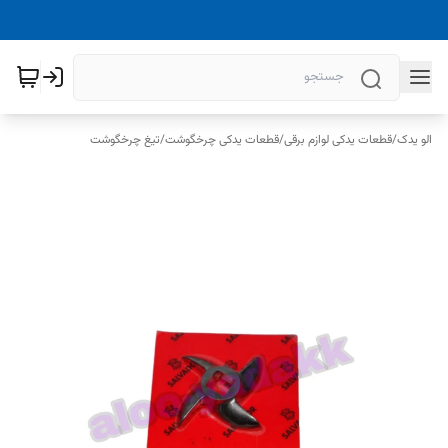
الو یدک
/
قطعات یدکی لوازم برقی
/
قطعات یدکی چرخگوشت
/
تیغ چرخگوشت