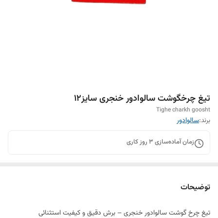
تیغ چرخگوشت سالوادور خنجری سایز۱۲
Tighe charkh goosht
برند:
سالوادور
زمان آماده‌سازی
3
روز کاری
توضیحات
تیغ چرخ گوشت سالوادور خنجری – برش دقیق و کیفیت استثنائی