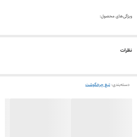
ویژگی‌های محصول:
جنس: استیل ضدزنگ و مقاوم در برابر خوردگی و سایش
نظرات
طراحی: لبه‌های تیز و خنجری شکل برای چرخ‌کردن گوشت با دقت بالا
سایز: طراحی مخصوص برای چرخ گوشت‌های سالوادور
دسته‌بندی
:
تیغ چرخگوشت
کاربرد: مناسب برای چرخ‌کردن گوشت با بافت نرم و یکنواخت
دوام و طول عمر بالا: مقاوم در برابر تغییر شکل و زنگ‌زدگی