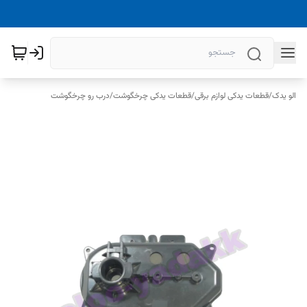
الو یدک
/
قطعات یدکی لوازم برقی
/
قطعات یدکی چرخگوشت
/
درب رو چرخگوشت