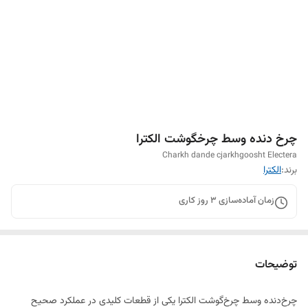
چرخ دنده وسط چرخگوشت الکترا
Charkh dande cjarkhgoosht Electera
برند:
الکترا
زمان آماده‌سازی
3
روز کاری
توضیحات
چرخ‌دنده وسط چرخ‌گوشت الکترا یکی از قطعات کلیدی در عملکرد صحیح