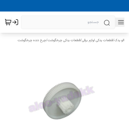
الو یدک
/
قطعات یدکی لوازم برقی
/
قطعات یدکی چرخگوشت
/
چرخ دنده چرخگوشت