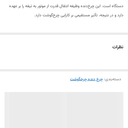
دستگاه است. این چرخ‌دنده وظیفه انتقال قدرت از موتور به تیغه را بر عهده
دارد و در نتیجه، تأثیر مستقیمی بر کارایی چرخ‌گوشت دارد.
این قطعه از پلاستیک مقاوم و تقویت‌شده ساخته شده است که در برابر فشار
و سایش دوام بالایی دارد. استفاده از چرخ‌دنده استاندارد و باکیفیت باعث
نظرات
افزایش عمر مفید دستگاه و جلوگیری از خرابی‌های زودهنگام می‌شود.
ویژگی‌های چرخ‌دنده وسط چرخ‌گوشت الکترا:
دسته‌بندی
:
چرخ دنده چرخگوشت
✔ مناسب برای مدل‌های مختلف چرخ‌گوشت الکترا
✔ ساخته‌شده از مواد اولیه باکیفیت
✔ مقاوم در برابر سایش و فشار
✔ نصب آسان و جای‌گیری دقیق در دستگاه
در صورتی که چرخ‌دنده وسط دستگاه شما فرسوده یا شکسته شده، تعویض