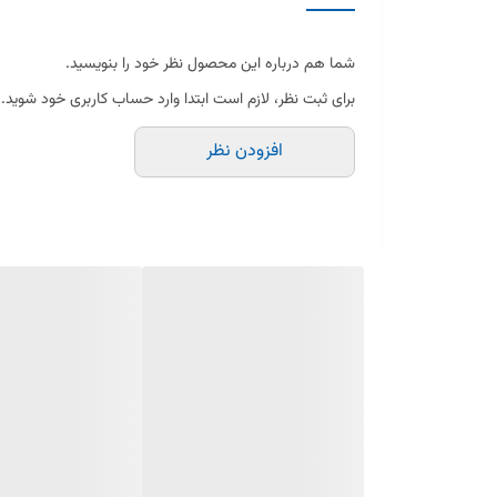
✔ جنس مقاوم: ساخته‌شده از آلیاژ برنجی با استحکام بالا
شما هم درباره این محصول نظر خود را بنویسید.
✔ دوام طولانی: مقاوم در برابر سایش و اصطکاک
برای ثبت نظر، لازم است ابتدا وارد حساب کاربری خود شوید.
✔ انتقال نیروی بهتر: عملکرد روان و بی‌صدا
افزودن نظر
✔ سازگاری: مناسب برای چرخ‌گوشت‌های توشیبا
چرا چرخ‌دنده برنجی؟
برخلاف چرخ‌دنده‌های پلاستیکی که ممکن است در فشار زیاد بش
کاهش عملکرد چرخ‌گوشت جلوگیری می‌کند.
علائم خرابی چرخ‌دنده چرخ‌گوشت توشیبا
🔹 صدای غیرعادی هنگام روشن کردن دستگاه