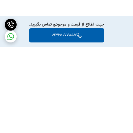
جهت اطلاع از قیمت و موجودی تماس بگیرید.
09365077855
برگشت به بالا