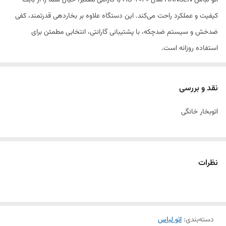
اتو لباس HANSEN مدل HS-2040 با گارانتی معتبر، خیال شما را از بابت
کیفیت و عملکرد راحت می‌کند. این دستگاه علاوه بر بخاردهی قدرتمند، کفی
ضدخش و سیستم ضدچکه، با پشتیبانی گارانتی، انتخابی مطمئن برای
استفاده روزانه است.
نقد و بررسی
اتوبخار خانگی
نظرات
دسته‌بندی
:
اتو لباس