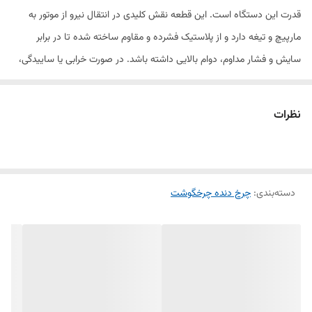
قدرت این دستگاه است. این قطعه نقش کلیدی در انتقال نیرو از موتور به
مارپیچ و تیغه دارد و از پلاستیک فشرده و مقاوم ساخته شده تا در برابر
سایش و فشار مداوم، دوام بالایی داشته باشد. در صورت خرابی یا ساییدگی،
این چرخ‌دنده می‌تواند جایگزین مناسبی برای قطعه اصلی باشد.
نظرات
2. ویژگی‌ها:
مناسب برای چرخ‌گوشت الکترا
دسته‌بندی
:
چرخ دنده چرخگوشت
ساخته‌شده از پلاستیک مقاوم و با دوام بالا
انتقال بهینه نیرو از موتور به اجزای چرخ‌گوشت
نصب آسان و جایگزین ایده‌آل برای قطعات فرسوده