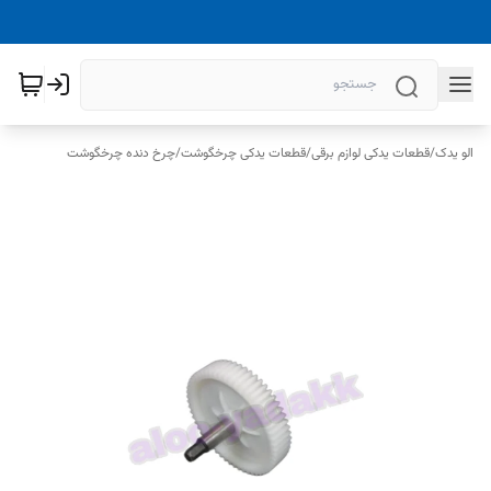
الو یدک
/
قطعات یدکی لوازم برقی
/
قطعات یدکی چرخگوشت
/
چرخ دنده چرخگوشت