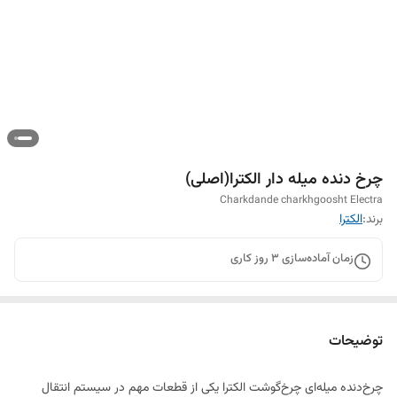
چرخ دنده میله دار الکترا(اصلی)
Charkdande charkhgoosht Electra
برند:
الکترا
زمان آماده‌سازی
3
روز کاری
توضیحات
چرخ‌دنده میله‌ای چرخ‌گوشت الکترا یکی از قطعات مهم در سیستم انتقال