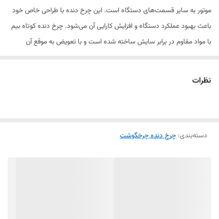
موتور به سایر قسمت‌های دستگاه است. این چرخ دنده با طراحی خاص خود
باعث بهبود عملکرد دستگاه و افزایش کارایی آن می‌شود. چرخ دنده کوتاه بیم
با مواد مقاوم در برابر سایش ساخته شده است و با تعویض به موقع آن
می‌توانید از عمر طولانی دستگاه خود بهره‌مند شوید.
نظرات
ویژگی‌ها:
مناسب برای چرخ گوشت بیم
دسته‌بندی
:
چرخ دنده چرخگوشت
طراحی کوتاه و مستحکم برای عملکرد بهتر
ساخته شده از مواد مقاوم در برابر سایش و فشار
نصب آسان و هماهنگی کامل با دستگاه