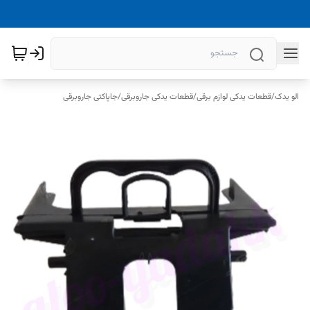
الو یدک
/
قطعات یدکی لوازم برقی
/
قطعات یدکی جاروبرقی
/
جاپاکتی جاروبرقی