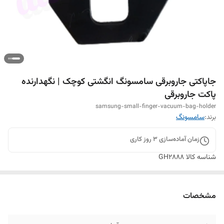
جاپاکتی جاروبرقی سامسونگ انگشتی کوچک | نگهدارنده
پاکت جاروبرقی
samsung-small-finger-vacuum-bag-holder
برند:
سامسونگ
زمان آماده‌سازی
3
روز کاری
شناسه کالا
GH2888
مشخصات