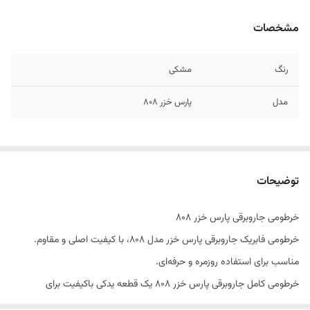
مشخصات
رنگ
مشکی
مدل
پارس خزر ۸۰۸
توضیحات
خرطومی جاروبرقی پارس خزر ۸۰۸
خرطومی فابریک جاروبرقی پارس خزر مدل ۸۰۸، با کیفیت اصلی و مقاوم.
مناسب برای استفاده روزمره و حرفه‌ای.
خرطومی کامل جاروبرقی پارس خزر 808 یک قطعه یدکی باکیفیت برای
جایگزینی شلنگ‌های فرسوده، پاره یا آسیب‌دیده جاروبرقی است. این محصول