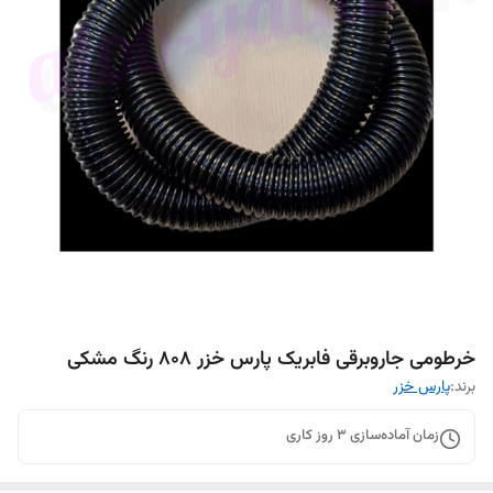
خرطومی جاروبرقی فابریک پارس خزر ۸۰۸ رنگ مشکی
برند:
پارس خزر
زمان آماده‌سازی
3
روز کاری