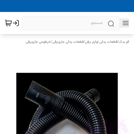
الو یدک
/
قطعات یدکی لوازم برقی
/
قطعات یدکی جاروبرقی
/
خرطومی جاروبرقی