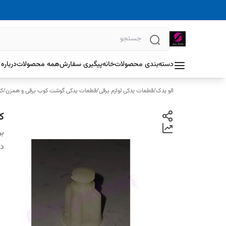
دسته‌بندی محصولات
خانه
پیگیری سفارش
همه محصولات
درباره 
الو یدک
/
قطعات یدکی لوازم برقی
/
قطعات یدکی گوشت کوب برقی و همزن
/
کو
ک
بر
دس