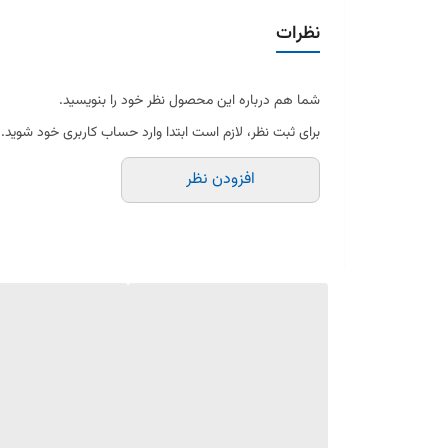
سازگار با گوشت کوب‌های برقی براون
نظرات
جنس فولاد ضدزنگ با کیفیت
تیغه‌های تیز و با دوام
شما هم درباره این محصول نظر خود را بنویسید.
این کوبل با کیفیت ساخت بالا و قیمت مناسب، گزینه‌ای عالی
برای ثبت نظر، لازم است ابتدا وارد حساب کاربری خود شوید.
افزودن نظر