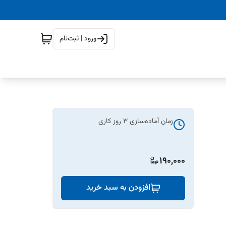
ورود | ثبت‌نام
زمان آماده‌سازی
3
روز کاری
190,000
افزودن به سبد خرید