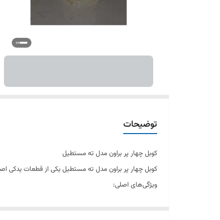
توضیحات
کوبل چهار پر براون مدل ته مستطیل
کوبل چهار پر براون مدل ته مستطیل یکی از قطعات یدکی اصل
ویژگی‌های اصلی:
تعداد پره: ۴ عدد
شکل ته: مستطیل