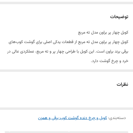
توضیحات
کوبل چهار پر براون مدل ته مربع
کوبل چهار پر براون مدل ته مربع از قطعات یدکی اصلی برای گوشت کوب‌های
برقی برند براون است. این کوبل با طراحی چهار پر و ته مربع، عملکردی عالی در
خرد و چرخ گوشت دارد.
ویژگی‌های اصلی:
تعداد پره: ۴ عدد
نظرات
شکل ته: مربع
سازگار با گوشت کوب‌های برقی براون
جنس فولاد ضدزنگ با کیفیت
دسته‌بندی
:
تیغه‌های تیز و با دوام
کوبل و چرخ دنده گوشت کوب برقی و همزن
این کوبل با کیفیت ساخت بالا و قیمت مناسب، گزینه‌ای عالی برای تعمیر و