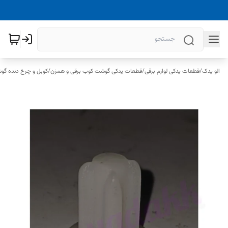
الو یدک
/
قطعات یدکی لوازم برقی
/
قطعات یدکی گوشت کوب برقی و همزن
/
کوبل و چرخ دنده گو