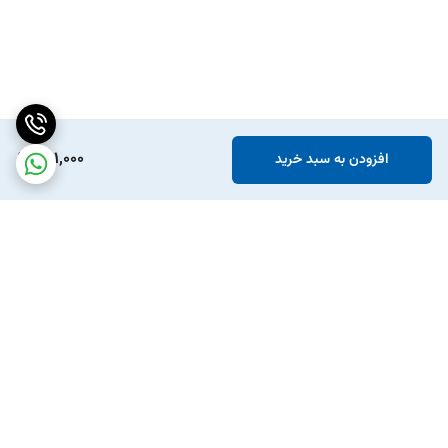
891,000
افزودن به سبد خرید
برگشت به بالا