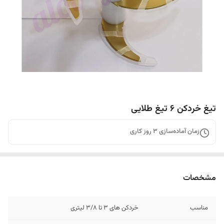
تیغ خردکن ۶ تیغ طلایی
زمان آماده‌سازی
3
روز کاری
مشخصات
مناسب
خردکن های ۳ تا ۳/۸ لیتری