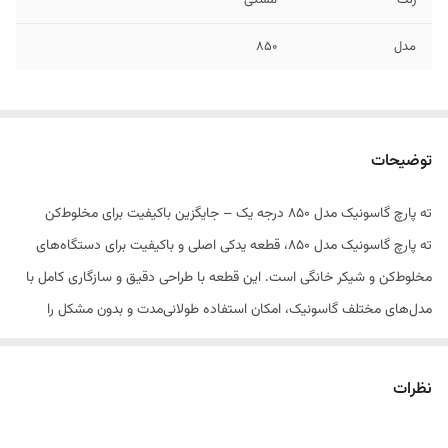
رنگ
مشکی
مدل
۸۵۰
توضیحات
ته پارچ گاسونیک مدل ۸۵۰ درجه یک – جایگزین باکیفیت برای مخلوط‌کن
ته پارچ گاسونیک مدل ۸۵۰، قطعه یدکی اصلی و باکیفیت برای دستگاه‌های
مخلوط‌کن و شیکر خانگی است. این قطعه با طراحی دقیق و سازگاری کامل با
مدل‌های مختلف گاسونیک، امکان استفاده طولانی‌مدت و بدون مشکل را
فراهم می‌کند.
جنس این ته پارچ از پلاستیک فشرده و مقاوم ساخته شده که در برابر ضربه،
نظرات
ترک‌خوردگی و تغییر رنگ مقاومت بالایی دارد. درب آن با مکانیزم قفل‌شونده
ایمن طراحی شده و از نشت مایعات هنگام کار با مخلوط‌کن جلوگیری می‌کند.