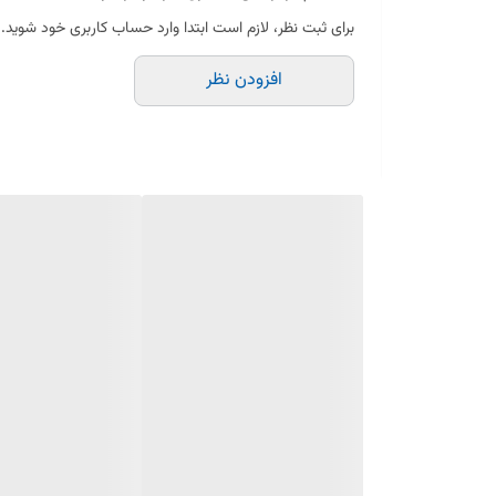
برای ثبت نظر، لازم است ابتدا وارد حساب کاربری خود شوید.
انتقال روان و بهینه نیرو از موتور به اجزای چرخ‌گوشت
افزودن نظر
نصب آسان و جایگزین مناسب برای قطعات فرسوده