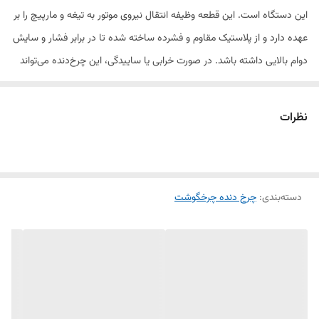
این دستگاه است. این قطعه وظیفه انتقال نیروی موتور به تیغه و مارپیچ را بر
عهده دارد و از پلاستیک مقاوم و فشرده ساخته شده تا در برابر فشار و سایش
دوام بالایی داشته باشد. در صورت خرابی یا ساییدگی، این چرخ‌دنده می‌تواند
جایگزین مناسبی برای قطعه اصلی باشد و عملکرد دستگاه را بهبود ببخشد.
نظرات
2. ویژگی‌ها:
مناسب برای چرخ‌گوشت‌های روسی
دسته‌بندی
:
چرخ دنده چرخگوشت
ساخته‌شده از پلاستیک فشرده و مقاوم
انتقال بهینه نیرو از موتور به اجزای چرخ‌گوشت
نصب آسان و جایگزین مناسب برای قطعات فرسوده