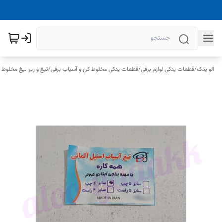
الو یدک
/
قطعات یدکی لوازم برقی
/
قطعات یدکی مخلوط کن و آسیاب برقی
/
تیغ و زیر تیغ مخلوط 