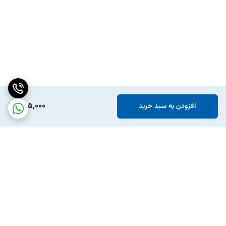
395,000
افزودن به سبد خرید
برگشت به بالا