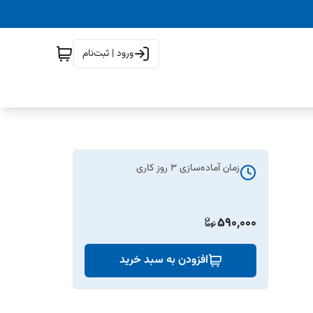
ورود | ثبت‌نام
زمان آماده‌سازی
3
روز کاری
590,000
افزودن به سبد خرید