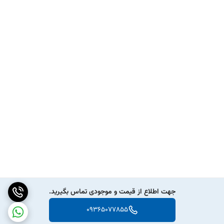
جهت اطلاع از قیمت و موجودی تماس بگیرید.
09365077855