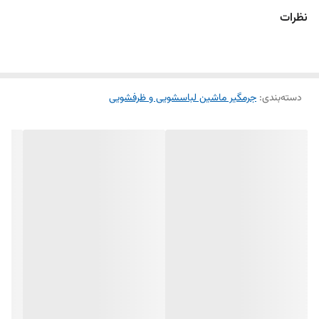
حذف کامل رسوبات و جرم‌های داخلی
نظرات
از بین بردن بوی نامطبوع
بهبود عملکرد شستشو
افزایش طول عمر ماشین لباسشویی
دسته‌بندی
:
جرمگیر ماشین لباسشویی و ظرفشویی