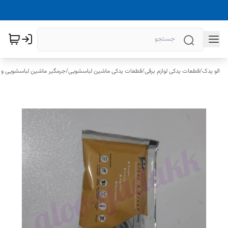
الو یدک
/
قطعات یدکی لوازم برقی
/
قطعات یدکی ماشین لباسشویی
/
جرمگیر ماشین لباسشویی و