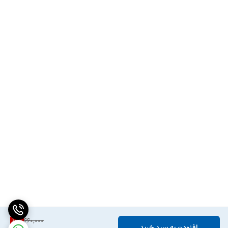
10
%
660,000
افزودن به سبد خرید