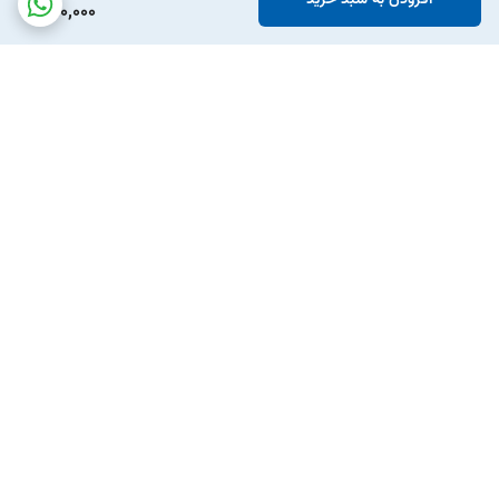
590,000
برگشت به بالا
ارسال ویژه
پشتیبانی ۲۴ ساعته