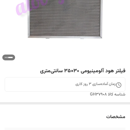
فیلتر هود آلومینیومی ۳۰×۳۵ سانتی‌متری
زمان آماده‌سازی
3
روز کاری
شناسه کالا
GH37908
مشخصات