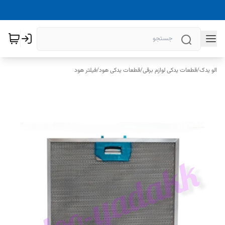
الو یدک
/
قطعات یدکی لوازم برقی
/
قطعات یدکی هود
/
فیلتر هود