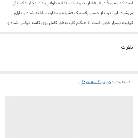
است که معمولاً در اثر فشار، ضربه یا استفاده طولانی‌مدت دچار شکستگی
می‌شود. این درب از جنس پلاستیک فشرده و مقاوم ساخته شده و دارای
کیفیت بسیار خوبی است تا هنگام کار، به‌طور کامل روی کاسه فیکس شده و
از پاشیده شدن مواد غذایی جلوگیری کند.
نظرات
طراحی استاندارد آن باعث می‌شود با اکثر کاسه‌های ۲ لیتری سازگار باشد و
به‌راحتی روی دستگاه قرار بگیرد. این درب به‌گونه‌ای ساخته شده که عملکرد
خردکن را به‌صورت ایمن تضمین کند و جریان هوا و فشار داخلی دستگاه را به
دسته‌بندی
:
شکل صحیح کنترل کند.
درب و کاسه خردکن
ویژگی‌ها
جنس: پلاستیک فشرده و باکیفیت