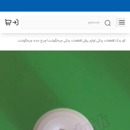
الو یدک
/
قطعات یدکی لوازم برقی
/
قطعات یدکی چرخگوشت
/
چرخ دنده چرخگوشت