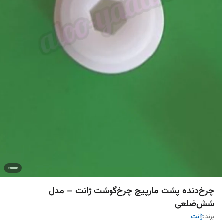
چرخ‌دنده پشت مارپیچ چرخ‌گوشت ژانت – مدل
شش‌ضلعی
برند:
ژانت