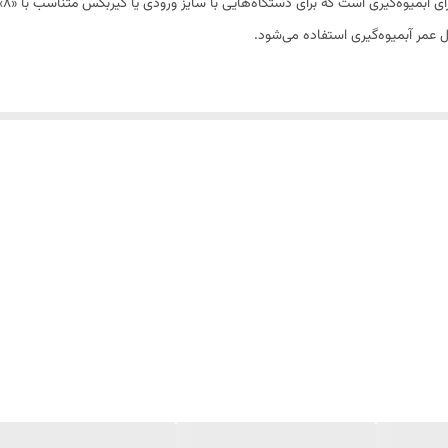
بو
مر آبمیوه‌گیری استفاده می‌شود.
فاده مداوم دوام داشته باشد. اگر دستگاهتان هنگام آبگیری میوه حساسیت نشان م
.
خصوصاً اگر به دنبال یک جایگزین با قیمت مناسب و کیفیت قابل اعتماد می‌گردند.