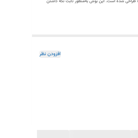
ش آبمیوه‌گیری سایز ۸ یک قطعه یدکی دقیق و باکیفیت برای آبمیوه‌گیری است که برای دستگاه‌هایی با سایز ورودی یا گیربکس متناسب با «۸» طراحی شده است. این بوش به‌منظور ثابت نگه‌ داشتن
ی‌دهد (لرزش، صدای اضافی، گیر کردن قطعات)، تعویض
افزودن نظر