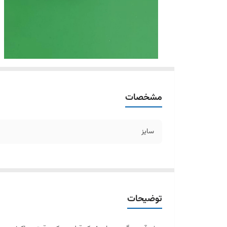
مشخصات
سایز
توضیحات