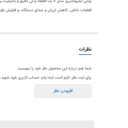
قطعات داخلی، کاهش لرزش و صدای دستگاه، و افزایش طول ع
جنس این بوش از مواد مقاوم است تا در برابر فشار و است
بوش می‌تواند عملکرد روان‌تر و بی‌صداتر را برایتان تضمین کند
نظرات
این قطعه برای کاربران خانگی و تعمیرکاران مناسب است — م
شما هم درباره این محصول نظر خود را بنویسید.
برای ثبت نظر، لازم است ابتدا وارد حساب کاربری خود شوید.
افزودن نظر