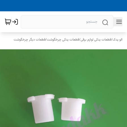
الو یدک
/
قطعات یدکی لوازم برقی
/
قطعات یدکی چرخگوشت
/
قطعات دیگر چرخگوشت