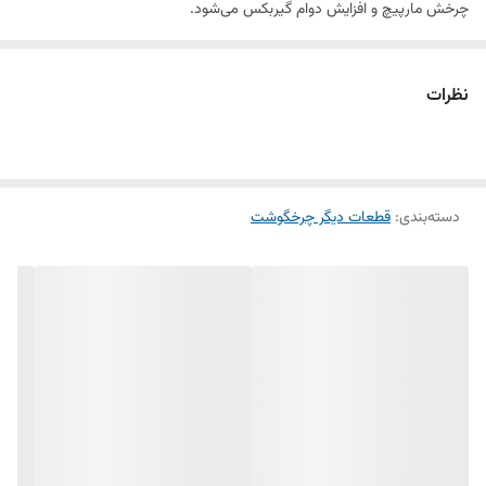
چرخش مارپیچ و افزایش دوام گیربکس می‌شود.
این مدل برای گیربکس‌های بلند طراحی شده و از پلاستیک فشرده با دوام بالا
ساخته شده است تا در برابر فشار و گرمای ناشی از کارکرد چرخ‌گوشت مقاومت
نظرات
کند.
اگر در کار با چرخ‌گوشت احساس لرزش زیاد، صدای اضافی، یا کاهش کارایی
دسته‌بندی
:
قطعات دیگر چرخگوشت
در گوشت‌کوبی دارید، احتمالاً بوش قاب گیربکس نیاز به تعویض دارد — و این
مدل بلند برای گیربکس‌های بلند مناسب است.
این قطعه برای استفاده توسط تکنسین‌های تعمیرات و نیز برای فروشگاه‌های
قطعات یدکی بسیار کاربردی است و نصب آن ساده و سریع است.