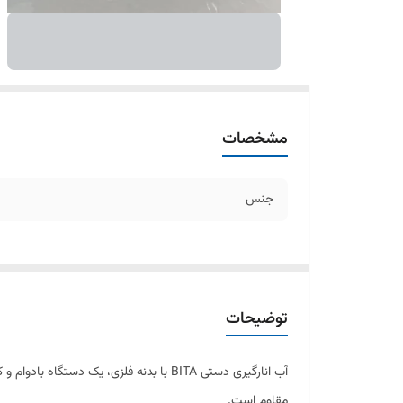
مشخصات
جنس
توضیحات
آب انارگیری دستی BITA با بدنه فلزی، یک 
مقاوم است.