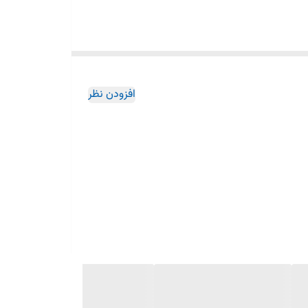
راحی شده‌اند تا حداکثر آب موجود در انار گرفته شود و
افزودن نظر
ده‌آل برای کسانی که به دنبال یک دستگاه با کیفیت، دوام