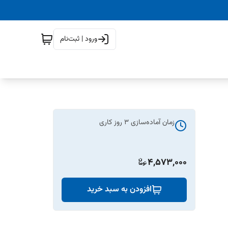
ورود | ثبت‌نام
زمان آماده‌سازی
3
روز کاری
4,573,000
افزودن به سبد خرید