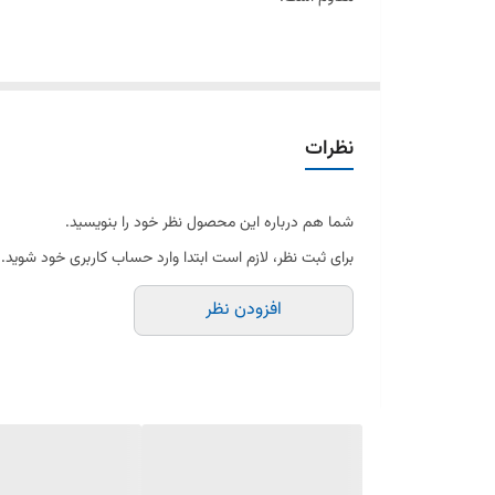
عملکرد ساده و کاربری آسان، این امکان را می‌دهد که بدون نیا
کمترین ضایعات باقی بماند.
نظرات
این آب انارگیری مناسب استفاده خانگی و فروشگاه‌های کوچک 
بالا و عملکرد مطمئن هستند.
شما هم درباره این محصول نظر خود را بنویسید.
برای ثبت نظر، لازم است ابتدا وارد حساب کاربری خود شوید.
افزودن نظر