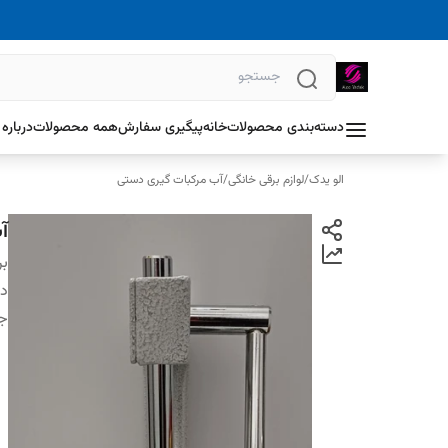
دسته‌بندی محصولات
خانه
پیگیری سفارش
همه محصولات
درباره 
الو یدک
/
لوازم برقی خانگی
/
آب مرکبات گیری دستی
آب 
بر
دس
ج