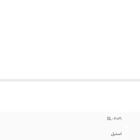
SL-2021
استیل