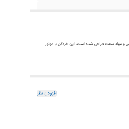
ل، پیاز، سیر و مواد سفت طراحی شده است. این خردکن با موتور
جور، پایه‌های ضدلغزش و کاربری ساده باعث شده این مدل
افزودن نظر
 استفاده از آن را کاملاً ایمن می‌کند. همچنین شست‌وشوی