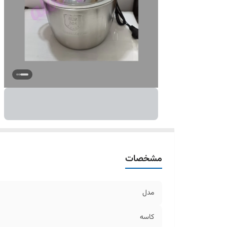
مشخصات
مدل
کاسه