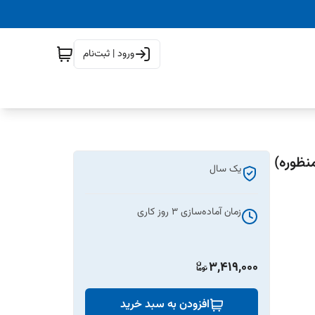
ورود | ثبت‌نام
یک سال
زمان آماده‌سازی
3
روز کاری
3,419,000
افزودن به سبد خرید