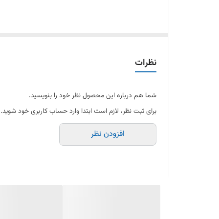
این سر شعله از جنس چدن مقاوم و با دوام بالا ساخته شده 
عملکرد بهتر اجاق می‌شود.
نظرات
نصب سر شعله جواهریان بزرگ آسان است و با اکثر اجاق‌های 
شما هم درباره این محصول نظر خود را بنویسید.
برای ثبت نظر، لازم است ابتدا وارد حساب کاربری خود شوید.
افزودن نظر