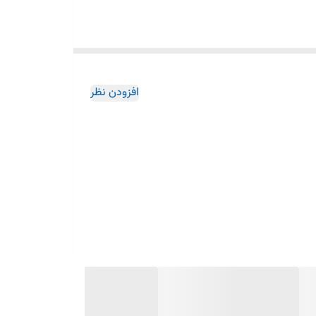
د. طراحی آن باعث مصرف بهینه گاز، ایجاد شعله یکنواخت و
افزودن نظر
دفرمه شده، کیفیت پخت و ایمنی اجاق را تضمین می‌کند.