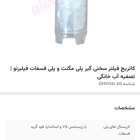
کاتریج فیلتر سختی گیر پلی مگنت و پلی فسفات فیلبرتو |
تصفیه آب خانگی
شناسه کالا
GH71751
مشخصات
کریستال های پلی
با رزیستنس ۷۵ و استاندارد فود گرید
فسفات