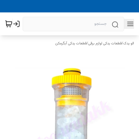
الو یدک
/
قطعات یدکی لوازم برقی
/
قطعات یدکی آبگرمکن