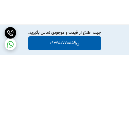
جهت اطلاع از قیمت و موجودی تماس بگیرید.
09365077855
برگشت به بالا