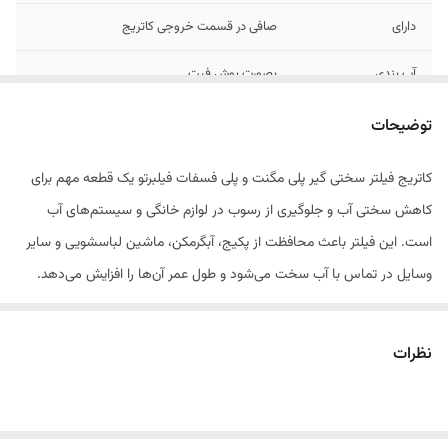
دارای
صافی در قسمت خروجی کاتریج
آب بندی
بصورت بوش فیت
قابل نصب
بر روی انواع فیلترهای پلی فسفات
توضیحات
کاتریج فیلتر سختی گیر پلی مگنت و پلی فسفات فیلبرتو یک قطعه مهم برای
کاهش سختی آب و جلوگیری از رسوب در لوازم خانگی و سیستم‌های آب
است. این فیلتر باعث محافظت از پکیج، آبگرمکن، ماشین لباسشویی و سایر
وسایل در تماس با آب سخت می‌شود و طول عمر آن‌ها را افزایش می‌دهد.
ویژگی‌های محصول:
نظرات
کاهش رسوبات و سختی آب