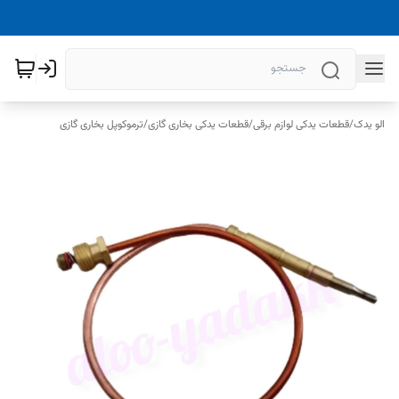
الو یدک
/
قطعات یدکی لوازم برقی
/
قطعات یدکی بخاری گازی
/
ترموکوپل بخاری گازی