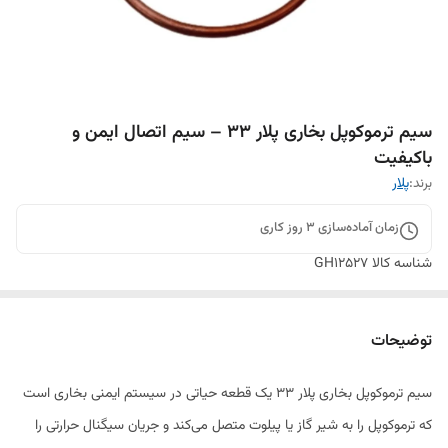
سیم ترموکوپل بخاری پلار 33 – سیم اتصال ایمن و
باکیفیت
برند:
پلار
زمان آماده‌سازی
3
روز کاری
شناسه کالا
GH12527
توضیحات
سیم ترموکوپل بخاری پلار 33 یک قطعه حیاتی در سیستم ایمنی بخاری است
که ترموکوپل را به شیر گاز یا پیلوت متصل می‌کند و جریان سیگنال حرارتی را