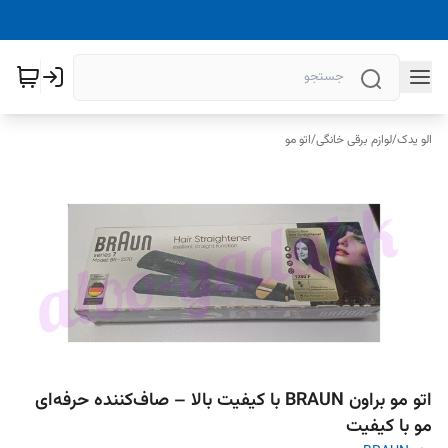
الو یدک
/
لوازم برقی خانگی
/
اتو مو
اتو مو براون BRAUN با کیفیت بالا – صاف‌کننده حرفه‌ای
مو با کیفیت